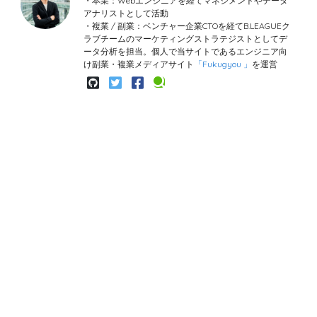
・本業：Webエンジニアを経てマネジメントやデータ
アナリストとして活動
・複業 / 副業：ベンチャー企業CTOを経てB.LEAGUEク
ラブチームのマーケティングストラテジストとしてデ
ータ分析を担当。個人で当サイトであるエンジニア向
け副業・複業メディアサイト
「Fukugyou 」
を運営