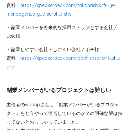
資料：
https://speakerdeck.com/takahashik/fu-ye-
menbagahuo-yue-suruhui-she
・副業メンバーを将来的な採用ステップとする会社 /
Ubie様
・副業しやすい会社・しにくい会社 / ポチ様
資料：
https://speakerdeck.com/pochisato/sinikuihui-
she
副業メンバーがいるプロジェクトは難しい
主催者のwadapさんも「副業メンバーがいるプロジェ
クト」をどうやって運営しているのか？の明確な解は持
ってないとおっしゃっていました。