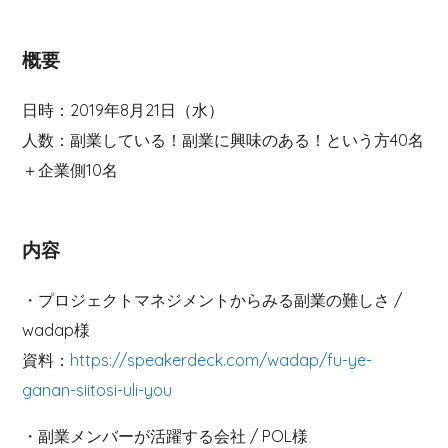
概要
日時：2019年8月21日（水）
人数：副業している！副業に興味のある！という方40名
＋企業側10名
内容
・プロジェクトマネジメントからみる副業の難しさ /
wadap様
資料：
https://speakerdeck.com/wadap/fu-ye-
ganan-siitosi-uli-you
・副業メンバーが活躍する会社 / POL様