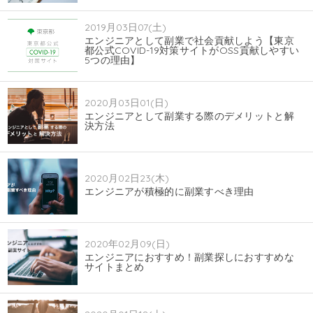
2019月03日07(土)
エンジニアとして副業で社会貢献しよう【東京
都公式COVID-19対策サイトがOSS貢献しやすい
5つの理由】
2020月03日01(日)
エンジニアとして副業する際のデメリットと解
決方法
2020月02日23(木)
エンジニアが積極的に副業すべき理由
2020年02月09(日)
エンジニアにおすすめ！副業探しにおすすめな
サイトまとめ