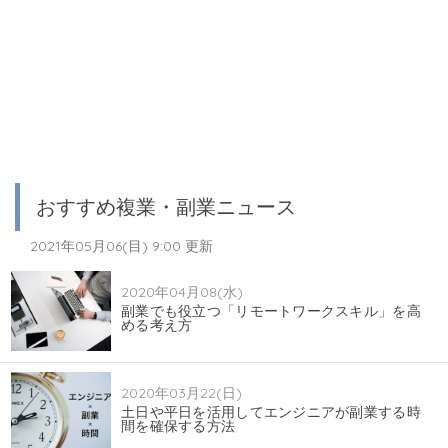
おすすめ複業・副業ニュース
2021年05月06(目) 9:00 更新
2020年04月08(水)
副業でも役立つ「リモートワークスキル」を高
める考え方
2020年03月22(日)
土日や平日を活用してエンジニアが副業する時
間を確保する方法