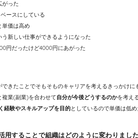
広がった
をベースにしている
と単価は高め
いう新しい仕事ができるようになった
00円だったけど4000円にあがった
ができたことでそもそものキャリアを考えるきっかけに
複業(副業)を合わせて
自分が今後どうするのか
を考え
く経験やスキルアップを目的
としているので単価は低め
活用することで組織はどのように変わりまし