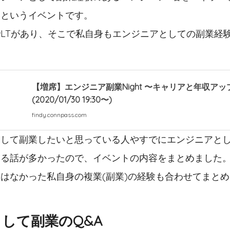
るというイベントです。
LTがあり、そこで私自身もエンジニアとしての副業経
【増席】エンジニア副業Night 〜キャリアと年収ア
(2020/01/30 19:30〜)
findy.connpass.com
として副業したいと思っている人やすでにエンジニアと
なる話が多かったので、イベントの内容をまとめました
はなかった私自身の複業(副業)の経験も合わせてまと
して副業のQ&A