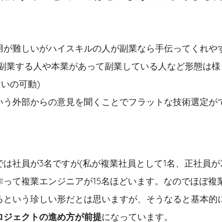
用が難しいがハイスキルの人が副業なら手伝ってくれや
副業する人や本業があって副業している人など形態は様
いの可動)
いう外部からの意見を聞くことでフラットな技術選定が
は社員が3名ですが(私が複業社員として1名、正社員が
作って複業エンジニアが15名ほどいます。なのでほぼ複
るという珍しい形だとは思いますが、そうなると基本的
ロジェクトの進め方が前提
になっています。