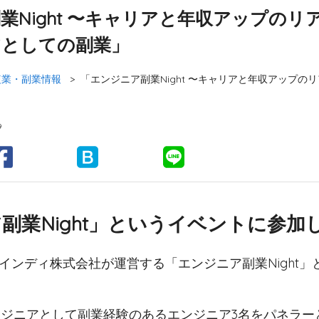
業Night 〜キャリアと年収アップのリ
アとしての副業」
複業・副業情報
>
「エンジニア副業Night 〜キャリアと年収アップ
9
副業Night」というイベントに参加
ファインディ株式会社が運営する「エンジニア副業Night
ジニアとして副業経験のあるエンジニア3名をパネラー