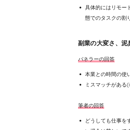
具体的にはリモー
態でのタスクの割
副業の大変さ、泥
パネラーの回答
本業との時間の使
ミスマッチがある(
筆者の回答
どうしても仕事を