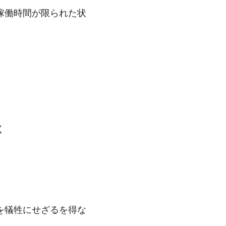
稼働時間が限られた状
く
を犠牲にせざるを得な