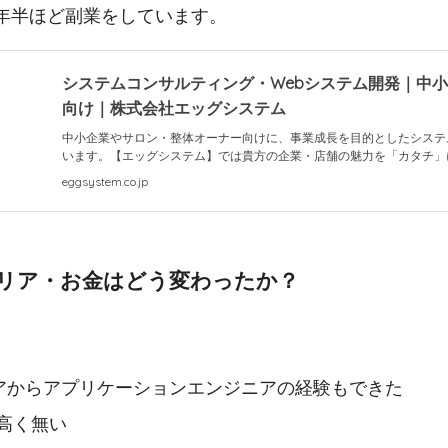
年半ほど副業をしています。
システムコンサルティング・Webシステム開発｜中
向け｜株式会社エッグシステム
中小企業やサロン・整体オーナー向けに、事業成長を目的としたシステ
います。【エッグシステム】では貴方の企業・店舗の魅力を「カタチ」
eggsystem.co.jp
リア・お金はどう変わったか？
アからアプリケーションエンジニアの経験もできた
高く無い