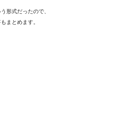
いう形式だったので、
答もまとめます。