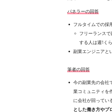
パネラーの回答
フルタイムでの採
フリーランスで
する人は週1くら
副業エンジニアと
筆者の回答
今の副業先の会社で
業コミュニティを
に会社が回ってい
とした働き方やプ