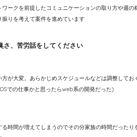
トワークを前提したコミュニケーションの取り方や週の
り振りを考えて案件を進めています
臭さ、苦労話をしてください
い方が大変。あらかじめスケジュールなどは調整してお
iOSでの仕事かと思ったらweb系の開発だった)
する時間が増えてしまうのでその分家族の時間だったり