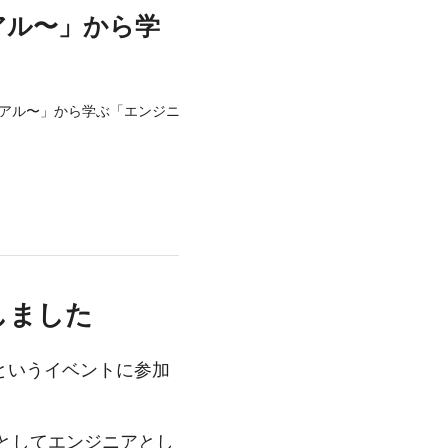
アル〜」から学
のリアル〜」から学ぶ「エンジニアとしての副業」
しました
」というイベントに参加
としてエンジニアとし