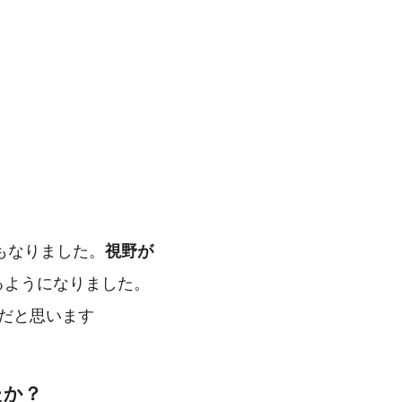
もなりました。
視野が
るようになりました。
だと思います
たか？